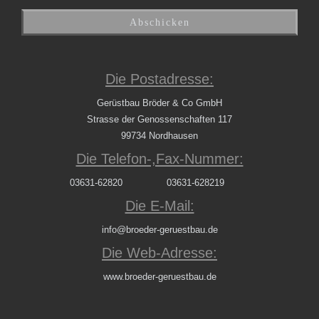
Die Postadresse:
Gerüstbau Bröder & Co GmbH
Strasse der Genossenschaften 117
99734 Nordhausen
Die Telefon-,Fax-Nummer:
03631-62820
03631-628219
Die E-Mail:
info@broeder-geruestbau.de
Die Web-Adresse:
www.broeder-geruestbau.de